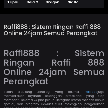
Triple Chance
Bola Golek
Dragon Tiger 2
Sic Bo
Raffi888 : Sistem Ringan Raffi 888
Online 24jam Semua Perangkat
Raffi888 : Sistem
Ringan Raffi 888
Online 24jam Semua
Perangkat
Selain didukung teknologi yang optimal,
Raffi888
juga
menyediakan layanan pelanggan profesional yang siap
membantu selama 24 jam penuh. Beragam promo menarik, bonus
spesial, dan program eksklusif turut melengkapi pengalaman