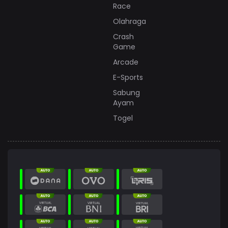
Race
Olahraga
Crash
Game
Arcade
E-Sports
Sabung
Ayam
Togel