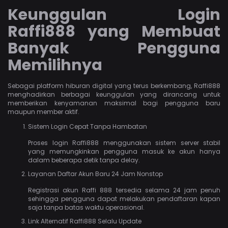
Keunggulan Login
Raffi888 yang Membuat
Banyak Pengguna
Memilihnya
Sebagai platform hiburan digital yang terus berkembang, Raffi888
menghadirkan berbagai keunggulan yang dirancang untuk
memberikan kenyamanan maksimal bagi pengguna baru
maupun member aktif.
Sistem Login Cepat Tanpa Hambatan
Proses login Raffi888 menggunakan sistem server stabil
yang memungkinkan pengguna masuk ke akun hanya
dalam beberapa detik tanpa delay.
Layanan Daftar Akun Baru 24 Jam Nonstop
Registrasi akun Raffi 888 tersedia selama 24 jam penuh
sehingga pengguna dapat melakukan pendaftaran kapan
saja tanpa batas waktu operasional.
Link Alternatif Raffi888 Selalu Update