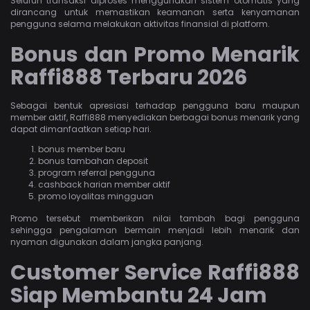
Seluruh transaksi diproses menggunakan sistem otomatis yang
dirancang untuk memastikan keamanan serta kenyamanan
pengguna selama melakukan aktivitas finansial di platform.
Bonus dan Promo Menarik
Raffi888 Terbaru 2026
Sebagai bentuk apresiasi terhadap pengguna baru maupun
member aktif, Raffi888 menyediakan berbagai bonus menarik yang
dapat dimanfaatkan setiap hari.
bonus member baru
bonus tambahan deposit
program referral pengguna
cashback harian member aktif
promo loyalitas mingguan
Promo tersebut memberikan nilai tambah bagi pengguna
sehingga pengalaman bermain menjadi lebih menarik dan
nyaman digunakan dalam jangka panjang.
Customer Service Raffi888
Siap Membantu 24 Jam