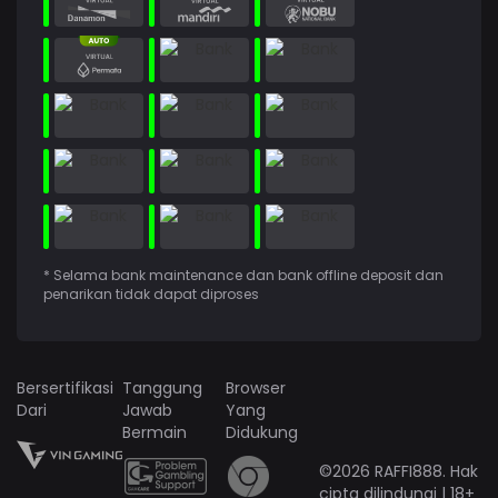
* Selama bank maintenance dan bank offline deposit dan
penarikan tidak dapat diproses
Bersertifikasi
Tanggung
Browser
Dari
Jawab
Yang
Bermain
Didukung
©2026 RAFFI888. Hak
cipta dilindungi | 18+