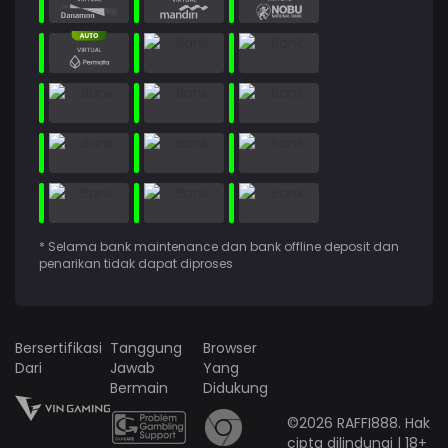
* Selama bank maintenance dan bank offline deposit dan
penarikan tidak dapat diproses
Bersertifikasi
Tanggung
Browser
Dari
Jawab
Yang
Bermain
Didukung
©2026 RAFFI888. Hak
cipta dilindungi | 18+