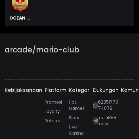
OCEAN KING 4
arcade/mario-club
.
Kebijaksanaan
Platform
Kategori
Dukungan
Komun
Promosi
Hot
62851779
Games
74079
Loyalty
Slots
raffi888
Referral
new
Live
Casino