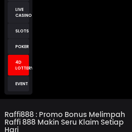
LIVE
CASINO
SLOTS
POKER
4D
LOTTERY
EVENT
Raffi888 : Promo Bonus Melimpah
Raffi 888 Makin Seru Klaim Setiap
Hari