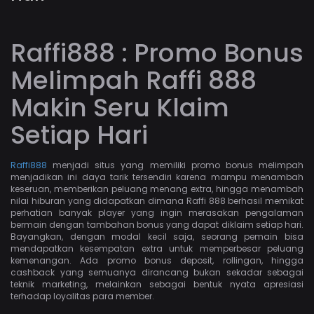
Raffi888 : Promo Bonus
Melimpah Raffi 888
Makin Seru Klaim
Setiap Hari
Raffi888
menjadi situs yang memiliki promo bonus melimpah
menjadikan ini daya tarik tersendiri karena mampu menambah
keseruan, memberikan peluang menang extra, hingga menambah
nilai hiburan yang didapatkan dimana Raffi 888 berhasil memikat
perhatian banyak player yang ingin merasakan pengalaman
bermain dengan tambahan bonus yang dapat diklaim setiap hari.
Bayangkan, dengan modal kecil saja, seorang pemain bisa
mendapatkan kesempatan extra untuk memperbesar peluang
kemenangan. Ada promo bonus deposit, rollingan, hingga
cashback yang semuanya dirancang bukan sekadar sebagai
teknik marketing, melainkan sebagai bentuk nyata apresiasi
terhadap loyalitas para member.