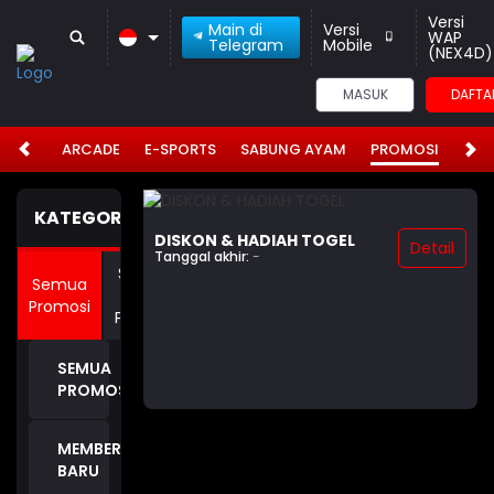
Versi
Main di
Versi
WAP
Telegram
Mobile
(NEX4D)
MASUK
DAFTA
GAME
ARCADE
E-SPORTS
SABUNG AYAM
PROMOSI
KATEGORI
DISKON & HADIAH TOGEL
Detail
Tanggal akhir:
-
Semua
Semua
Event
Promosi
Provider
SEMUA
PROMOSI
MEMBER
BARU