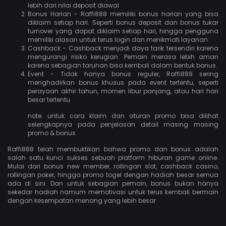
lebih dari nilai deposit diawal
Bonus Harian - Raffi888 memiliki bonus harian yang bisa
diklaim setiap hari. Seperti bonus deposit dan bonus tukar
turnover yang dapat diklaim setiap hari, hingga pengguna
memiliki alasan untuk terus login dan menikmati layanan.
Cashback - Cashback menjadi daya tarik tersendiri karena
mengurangi risiko kerugian. Pemain merasa lebih aman
karena sebagian taruhan bisa kembali dalam bentuk bonus.
Event - Tidak hanya bonus reguler, Raffi888 sering
menghadirkan bonus khusus pada event tertentu, seperti
perayaan akhir tahun, momen libur panjang, atau hari hari
besar tertentu
note: untuk cara klaim dan aturan promo bisa dilihat
selengkapnya pada penjelasan detail masing masing
promo & bonus
Raffi888 telah membuktikan bahwa promo dan bonus adalah
salah satu kunci sukses sebuah platform hiburan game online.
Mulai dari bonus new member, rollingan slot, cashback casino,
rollingan poker, hingga promo togel dengan hadiah besar semua
ada di sini. Dan untuk sebagian pemain, bonus bukan hanya
sekedar hadiah namum memotivasi untuk terus kembali bermain
dengan kesempatan menang yang lebih besar