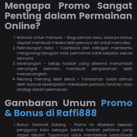
Mengapa Promo Sangat
Penting dalam Permainan
Online?
Motivasi untuk memulai – Bagi pemain baru, adanya bonus
deposit membuat mereka lebih percaya diri untuk mencoba.
Perlindungan risiko – Cashback dan rollingan membantu
mengurangi kerugian saat permainan tidak berjalan sesuai
rencana.
Kesenangan – Setiap hadiah yang diterima menambah
semangat bermain, membuat pengalaman lebih
menyenangkan.
Peluang menang lebih besar – Tambahan saldo artinya
lebih banyak kesempatan melakukan putaran, taruhan, atau
strategi dalam permainan.
Gambaran Umum
Promo
& Bonus di Raffi888
Bonus Selamat Datang - Promo ini diberikan kepada
pengguna baru sebagai bentuk hadiah pertama yang
dapat diklaim. Tujuannya untuk memberikan saldo/kredit