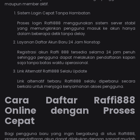
maupun member aktif.
Sistem Login Cepat Tanpa Hambatan
Proses login Raffi888 menggunakan sistem server stabil
yang memungkinkan pengguna masuk ke akun hanya
dalam beberapa detik tanpa delay.
Layanan Daftar Akun Baru 24 Jam Nonstop
Registrasi akun Raffi 888 tersedia selama 24 jam penuh
sehingga pengguna dapat melakukan pendaftaran kapan
saja tanpa batas waktu operasional.
Link Alternatif Raffi888 Selalu Update
Link alternatif terbaru Raffi888 selalu diperbarui secara
berkala untuk menjaga kenyamanan akses pengguna.
Cara Daftar Raffi888
Online dengan Proses
Cepat
Bagi pengguna baru yang ingin bergabung di situs Raffi888,
proses pendaftaran akun dapat dilakukan dengan sangat mudah