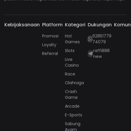
Kebijaksanaan
Platform
Kategori
Dukungan
Komun
Promosi
Hot
62851779
Games
74079
Loyalty
Slots
raffi888
Referral
new
Live
Casino
Race
Olahraga
Crash
Game
Arcade
E-Sports
Sabung
Ayam