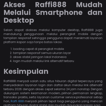
Akses Raffi888 Mudah
Melalui Smartphone dan
Desktop
Selain dapat diakses melalui komputer desktop, Raffi888 juga
mendukung penggunaan melalui perangkat mobile dengan
tampilan responsif sehingga pengguna dapat menikmati layanan
platform kapan saja tanpa batas lokasi.
loading cepat di perangkat mobile
tampilan responsif semua ukuran layar
akses stabil jaringan lokal Indonesia
login mudah melalui link alternatif terbaru
Kesimpulan
Raffi888 menjadi salah satu situs hiburan digital terpercaya yang
menyediakan layanan login dan daftar akun melalui link alternatif
terbaru 2026 dengan akses cepat selama 24 jam nonstop. Dengan
dukungan sistem keamanan modern, pilihan permainan lengkap,
transaksi praktis, serta layanan customer service profesional setiap
hari,
Raffi 888
menjadi pilihan tepat bagi pengguna yang mencari
platform hiburan digital stabil dan mudah digunakan kapan saja.